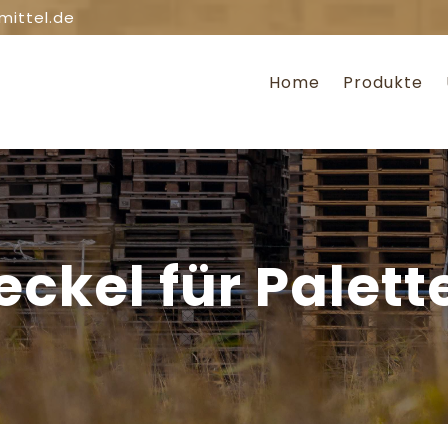
mittel.de
Home
Produkte
eckel für Palett