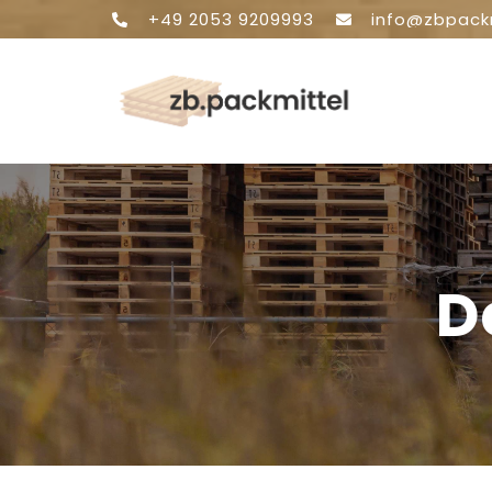
+49 2053 9209993
info@zbpack
D