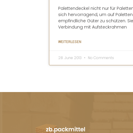
Palettendeckel nicht nur für Palett
sich hervorragend, um auf Paletten
empfindliche Güter zu schützen. Sie
Verbindung mit Aufsteckrahmen
WEITERLESEN
28. June 2013
No Comments