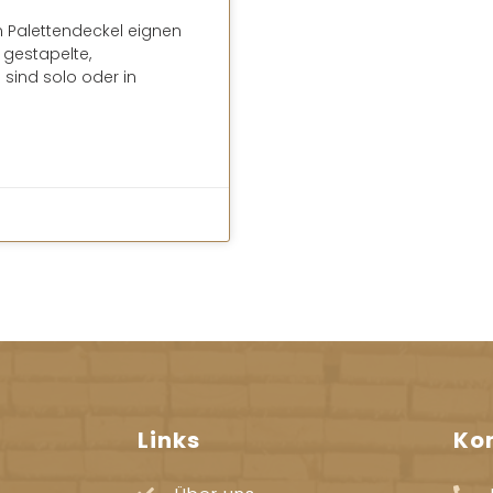
en Palettendeckel eignen
 gestapelte,
 sind solo oder in
Links
Ko