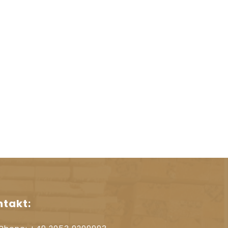
ntakt: