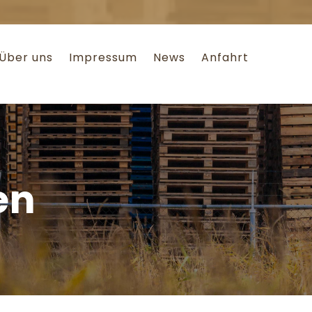
Über uns
Impressum
News
Anfahrt
en