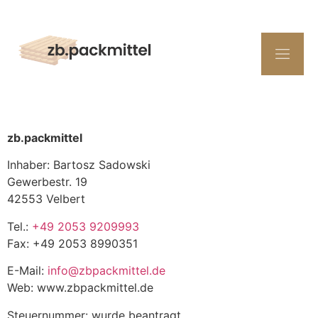
zb.packmittel
Inhaber: Bartosz Sadowski
Gewerbestr. 19
42553 Velbert
Tel.:
+49 2053 9209993
Fax: +49 2053 8990351
E-Mail:
info@zbpackmittel.de
Web: www.zbpackmittel.de
Steuernummer: wurde beantragt