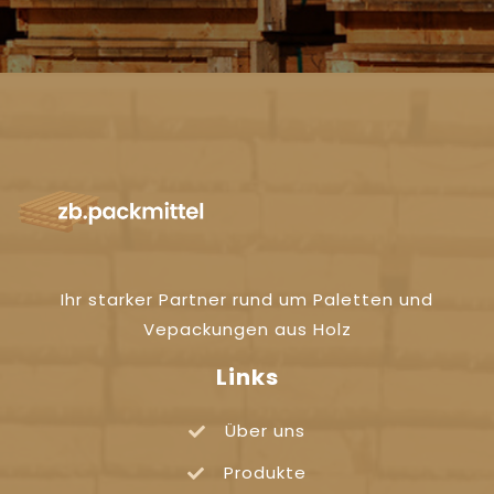
Ihr starker Partner rund um Paletten und
Vepackungen aus Holz
Links
Über uns
Produkte