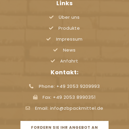
Links
Über uns
Produkte
Impressum
News
Anfahrt
Kontakt:
Phone: +49 2053 9209993
Fax: +49 2053 8990351
Email: info@zbpackmittel.de
FORDERN SIE IHR ANGEBOT AN