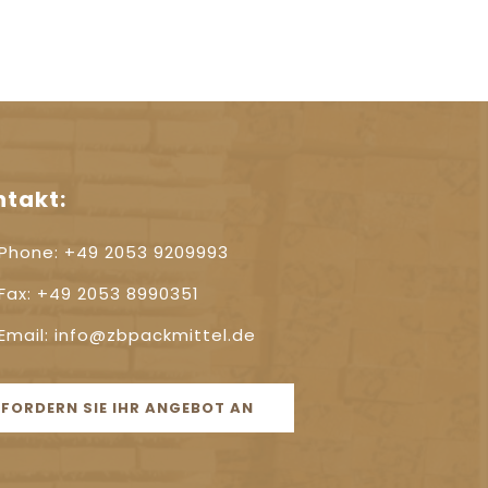
ntakt:
Phone: +49 2053 9209993
Fax: +49 2053 8990351
Email: info@zbpackmittel.de
FORDERN SIE IHR ANGEBOT AN