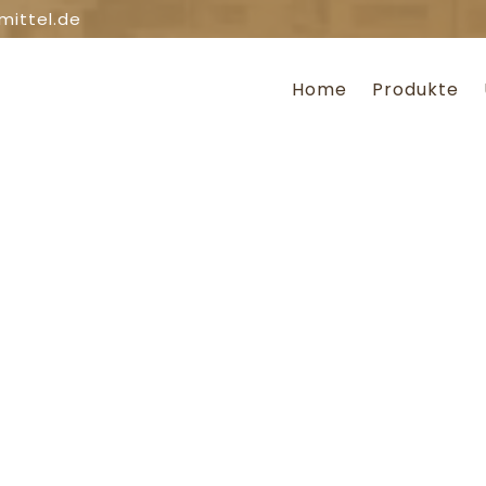
mittel.de
Home
Produkte