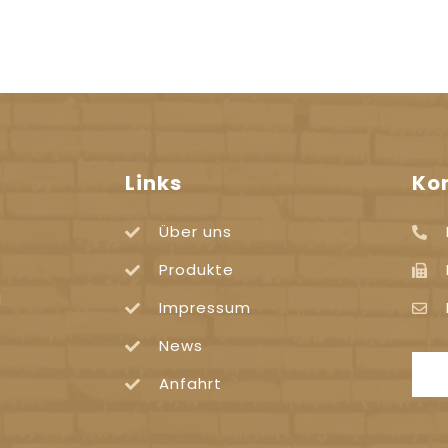
Links
Ko
Über uns
Produkte
d
Impressum
News
Anfahrt