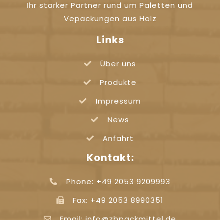
Ihr starker Partner rund um Paletten und
Vepackungen aus Holz
Links
Über uns
Produkte
Impressum
News
Anfahrt
Kontakt:
Phone: +49 2053 9209993
Fax: +49 2053 8990351
Email: info@zbpackmittel.de