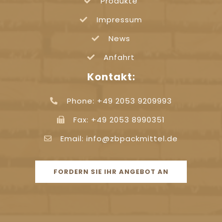
Produkte
Impressum
News
Anfahrt
Kontakt:
Phone: +49 2053 9209993
Fax: +49 2053 8990351
Email: info@zbpackmittel.de
FORDERN SIE IHR ANGEBOT AN