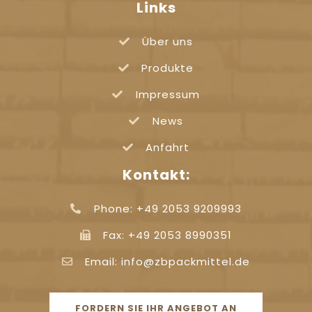
Links
Über uns
Produkte
Impressum
News
Anfahrt
Kontakt:
Phone: +49 2053 9209993
Fax: +49 2053 8990351
Email: info@zbpackmittel.de
FORDERN SIE IHR ANGEBOT AN