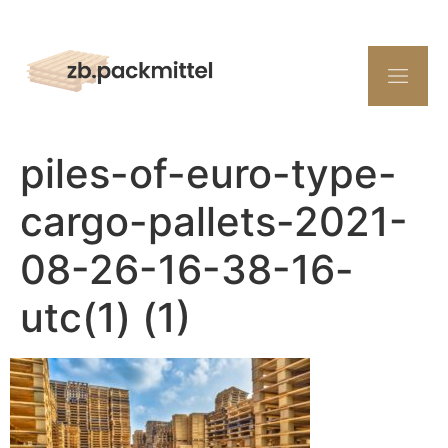
piles-of-euro-type-
cargo-pallets-2021-
08-26-16-38-16-
utc(1) (1)