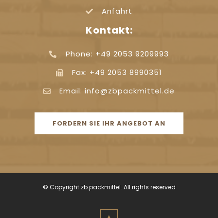
Anfahrt
Kontakt:
Phone: +49 2053 9209993
Fax: +49 2053 8990351
Email: info@zbpackmittel.de
FORDERN SIE IHR ANGEBOT AN
© Copyright zb.packmittel. All rights reserved
▲